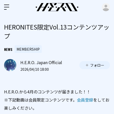
ロ
HERONITES限定Vol.13コンテンツアッ
プ
NEWS
MEMBERSHIP
H.E.R.O. Japan Official
フォロー
2026/04/10 18:00
H.E.R.O.から4月のコンテンツが届きました！！
※下記動画は会員限定コンテンツです。
会員登録
をしてお
楽しみください。