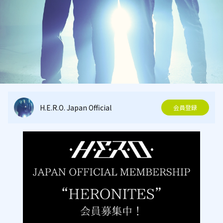
H.E.R.O. Japan Official
会員登録