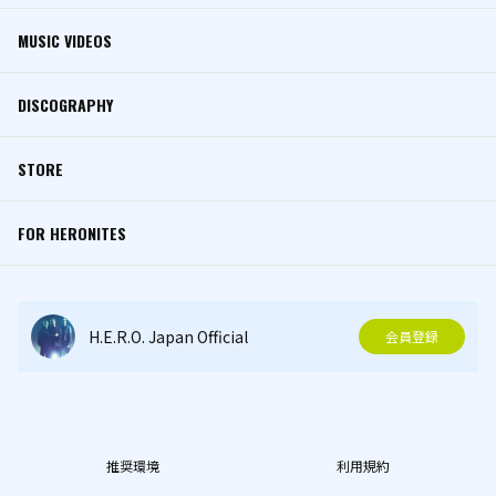
MUSIC VIDEOS
DISCOGRAPHY
STORE
FOR HERONITES
H.E.R.O. Japan Official
会員登録
推奨環境
利用規約